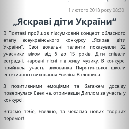
1 лютого 2018 року 08:30
„Яскраві діти України“
В Полтаві пройшов підсумковий концерт обласного
етапу всеукраїнського конкурсу „Яскраві діти
України“. Свої вокальні таланти показували 32
учасники віком від 6 до 15 років. Діти співали
естрадні, народні пісні під живу музику. В конкурсі
прийняла участь вихованка Пирятинської школи
естетичного виховання Евеліна Волошина.
З позитивними емоціями та багажем досвіду
повернулася Евеліна, отримавши Диплом за участь у
конкурсі.
Вітаємо тебе, Евеліно, та чекаємо нових творчих
перемог!