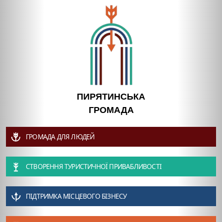
ПИРЯТИНСЬКА
ГРОМАДА
ГРОМАДА ДЛЯ ЛЮДЕЙ
СТВОРЕННЯ ТУРИСТИЧНОЇ ПРИВАБЛИВОСТІ
ПІДТРИМКА МІСЦЕВОГО БІЗНЕСУ