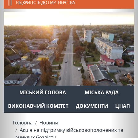
ВІДКРИТІСТЬ ДО ПАРТНЕРСТВА
Previous
Next
МІСЬКИЙ ГОЛОВА
МІСЬКА РАДА
ВИКОНАВЧИЙ КОМІТЕТ
ДОКУМЕНТИ
ЦНАП
Головна
Новини
Акція на підтримку військовополонених та
зниклих безвісти