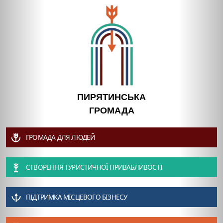
ПИРЯТИНСЬКА
ГРОМАДА
ГРОМАДА ДЛЯ ЛЮДЕЙ
СТВОРЕННЯ ТУРИСТИЧНОЇ ПРИВАБЛИВОСТІ
ПІДТРИМКА МІСЦЕВОГО БІЗНЕСУ