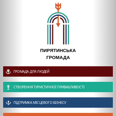
ПИРЯТИНСЬКА
ГРОМАДА
ГРОМАДА ДЛЯ ЛЮДЕЙ
СТВОРЕННЯ ТУРИСТИЧНОЇ ПРИВАБЛИВОСТІ
ПІДТРИМКА МІСЦЕВОГО БІЗНЕСУ