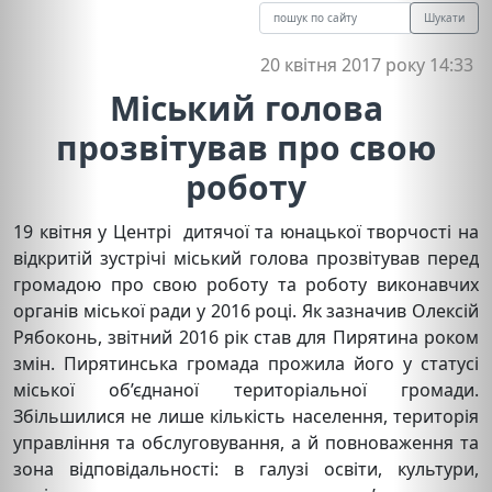
Шукати
20 квітня 2017 року 14:33
Міський голова
прозвітував про свою
роботу
19 квітня у Центрі дитячої та юнацької творчості на
відкритій зустрічі міський голова прозвітував перед
громадою про свою роботу та роботу виконавчих
органів міської ради у 2016 році. Як зазначив Олексій
Рябоконь, звітний 2016 рік став для Пирятина роком
змін. Пирятинська громада прожила його у статусі
міської об’єднаної територіальної громади.
Збільшилися не лише кількість населення, територія
управління та обслуговування, а й повноваження та
зона відповідальності: в галузі освіти, культури,