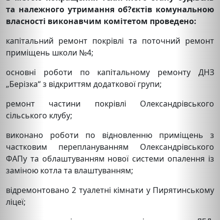
та належного утримання об?єктів комунальною
власності виконавчим комітетом проведено:
капітальний ремонт покрівлі та поточний ремонт
приміщень школи №4;
основні роботи по капітальному ремонту ДНЗ
„Берізка“ з відкриттям додаткової групи;
ремонт частини покрівлі Олександрівського
сільського клубу;
виконано роботи по відновленню приміщень з
частковим переплануванням Олександрівського
ФАПу та облаштуванням нової системи опалення із
заміною котла та влаштуванням;
відремонтовано 2 туалетні кімнати у Пирятинському
ліцеї;