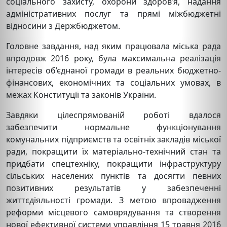
соціального захисту, охорони здоров’я, надання
адміністративних послуг та прямі міжбюджетні
відносини з Держбюджетом.
Головне завдання, над яким працювала міська рада
впродовж 2016 року, була максимальна реалізація
інтересів об’єднаної громади в реальних бюджетно-
фінансових, економічних та соціальних умовах, в
межах Конституції та законів України.
Завдяки цілеспрямованій роботі вдалося
забезпечити нормальне функціонування
комунальних підприємств та освітніх закладів міської
ради, покращити їх матеріально-технічний стан та
придбати спецтехніку, покращити інфраструктуру
сільських населених пунктів та досягти певних
позитивних результатів у забезпеченні
життєдіяльності громади. З метою впровадження
реформи місцевого самоврядування та створення
нової ефективної системи управління 15 травня 2016