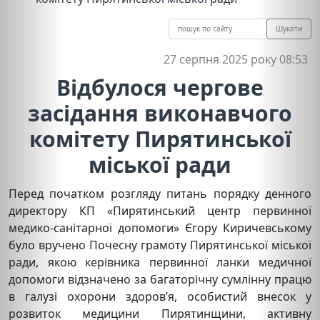
Шукати
27 серпня 2025 року 08:53
Відбулося чергове
засідання виконавчого
комітету Пирятинської
міської ради
Перед початком розгляду питань порядку денного
директору КП «Пирятинський центр первинної
медико-санітарної допомоги» Єгору Киричевському
було вручено Почесну грамоту Пирятинської міської
ради, якою керівника первинної ланки медичної
допомоги відзначено за багаторічну сумлінну працю
в галузі охорони здоров’я, особистий внесок у
розвиток медицини Пирятинщини, активну