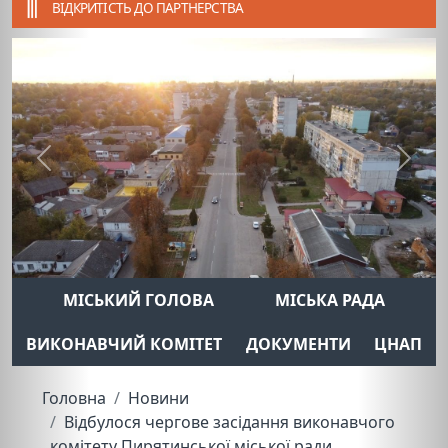
ВІДКРИТІСТЬ ДО ПАРТНЕРСТВА
Previous
Next
МІСЬКИЙ ГОЛОВА
МІСЬКА РАДА
ВИКОНАВЧИЙ КОМІТЕТ
ДОКУМЕНТИ
ЦНАП
Головна
Новини
Відбулося чергове засідання виконавчого
комітету Пирятинської міської ради