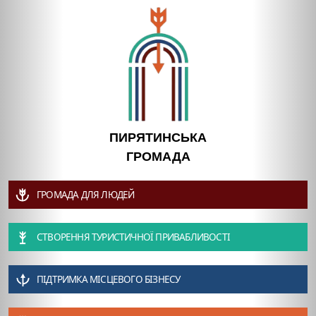
ПИРЯТИНСЬКА
ГРОМАДА
ГРОМАДА ДЛЯ ЛЮДЕЙ
СТВОРЕННЯ ТУРИСТИЧНОЇ ПРИВАБЛИВОСТІ
ПІДТРИМКА МІСЦЕВОГО БІЗНЕСУ