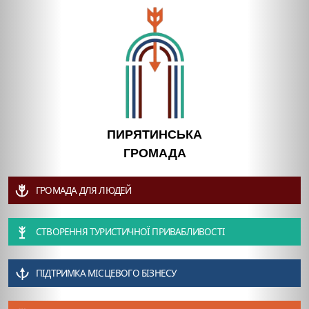
ПИРЯТИНСЬКА
ГРОМАДА
ГРОМАДА ДЛЯ ЛЮДЕЙ
СТВОРЕННЯ ТУРИСТИЧНОЇ ПРИВАБЛИВОСТІ
ПІДТРИМКА МІСЦЕВОГО БІЗНЕСУ