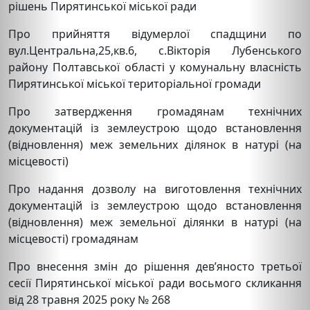
рішень Пирятинської міської ради
Про прийняття відумерлої спадщини по
вул.Центральна,25,кв.6, с.Вікторія Лубенського
району Полтавської області у комунальну власність
Пирятинської міської територіальної громади
Про затвердження громадянам технічних
документацій із землеустрою щодо встановлення
(відновлення) меж земельних ділянок в натурі (на
місцевості)
Про надання дозволу на виготовлення технічних
документацій із землеустрою щодо встановлення
(відновлення) меж земельної ділянки в натурі (на
місцевості) громадянам
Про внесення змін до рішення дев’яносто третьої
сесії Пирятинської міської ради восьмого скликання
від 28 травня 2025 року № 268