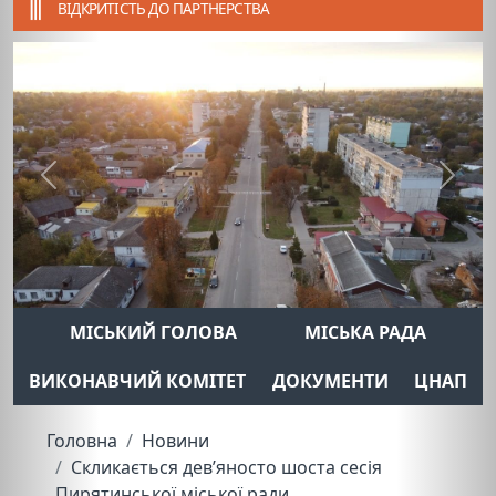
ВІДКРИТІСТЬ ДО ПАРТНЕРСТВА
Previous
Next
МІСЬКИЙ ГОЛОВА
МІСЬКА РАДА
ВИКОНАВЧИЙ КОМІТЕТ
ДОКУМЕНТИ
ЦНАП
Головна
Новини
Скликається дев’яносто шоста сесія
Пирятинської міської ради