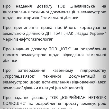
Про надання дозволу ТОВ „Леляківське“ на
виготовлення технічної документації із землеустрою
щодо інвентаризації земельної ділянки
Про припинення права постійного користування
земельною ділянкою ДП ПрАТ „НАК „Надра України“
Чернігівнафтогазгеологія“
Про надання дозволу ТОВ „ЮТК“ на розроблення
проєкту землеустрою щодо відведення земельної
ділянки
Про затвердження казенному підприємству
„Укрспецзв’язок“ технічної документацій із
землеустрою щодо встановлення (відновлення) меж
земельної ділянки в натурі (на місцевості)
Про надання дозволу ТОВ „ЮКРЕЙНІАН НЕТВОРК
СОЛЮШНС“ на розроблення проєкту землеустрою