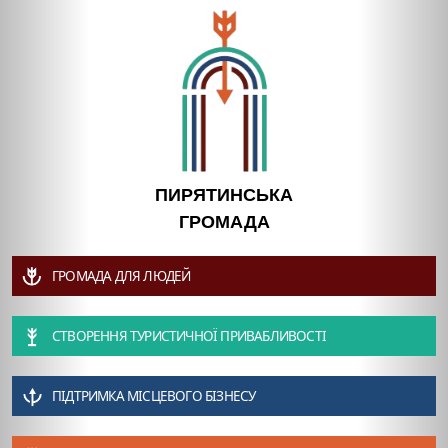
ПИРЯТИНСЬКА
ГРОМАДА
ГРОМАДА ДЛЯ ЛЮДЕЙ
СТВОРЕННЯ ТУРИСТИЧНОЇ ПРИВАБЛИВОСТІ
ПІДТРИМКА МІСЦЕВОГО БІЗНЕСУ