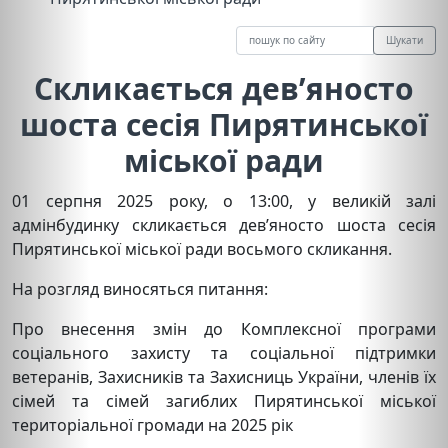
Шукати
Скликається дев’яносто
шоста сесія Пирятинської
міської ради
01 серпня 2025 року, о 13:00, у великій залі
адмінбудинку скликається дев’яносто шоста сесія
Пирятинської міської ради восьмого скликання.
На розгляд виносяться питання:
Про внесення змін до Комплексної програми
соціального захисту та соціальної підтримки
ветеранів, Захисників та Захисниць України, членів їх
сімей та сімей загиблих Пирятинської міської
територіальної громади на 2025 рік