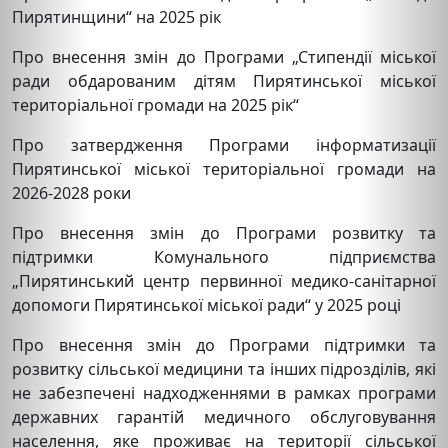
Пирятинщини“ на 2025 рік
Про внесення змін до Програми „Стипендії міської
ради обдарованим дітям Пирятинської міської
територіальної громади на 2025 рік“
Про затвердження Програми інформатизації
Пирятинської міської територіальної громади на
2026-2028 роки
Про внесення змін до Програми розвитку та
підтримки Комунального підприємства
„Пирятинський центр первинної медико-санітарної
допомоги Пирятинської міської ради“ у 2025 році
Про внесення змін до Програми підтримки та
розвитку сільської медицини та інших підрозділів, які
не забезпечені надходженнями в рамках програми
державних гарантій медичного обслуговування
населення, яке проживає на території сільської