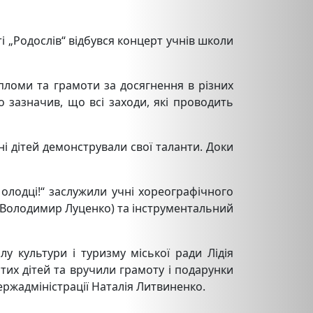
 „Родослів“ відбувся концерт учнів школи
пломи та грамоти за досягнення в різних
 зазначив, що всі заходи, які проводить
ні дітей демонстрували свої таланти. Доки
олодці!“ заслужили учні хореографічного
ник Володимир Луценко) та інструментальний
лу культури і туризму міської ради Лідія
тих дітей та вручили грамоту і подарунки
ержадміністрації Наталія Литвиненко.