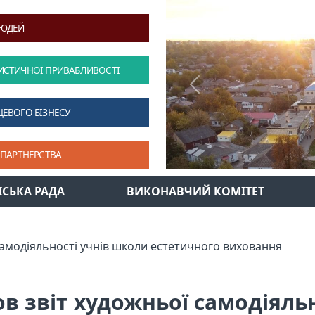
ЛЮДЕЙ
ИСТИЧНОЇ ПРИВАБЛИВОСТІ
Previous
ЦЕВОГО БІЗНЕСУ
 ПАРТНЕРСТВА
ІСЬКА РАДА
ВИКОНАВЧИЙ КОМІТЕТ
самодіяльності учнів школи естетичного виховання
в звіт художньої самодіяль