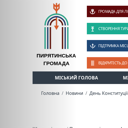
ГРОМАДА ДЛЯ 
СТВОРЕННЯ ТУР
ПІДТРИМКА МІС
ПИРЯТИНСЬКА
ВІДКРИТІСТЬ ДО
ГРОМАДА
МІСЬКИЙ ГОЛОВА
М
Головна
Новини
День Конституції