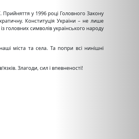
ї. Прийняття у 1996 році Головного Закону
кратичну. Конституція України – не лише
 із головних символів українського народу
аші міста та села. Та попри всі нинішні
язків. Злагоди, сил і впевненості!