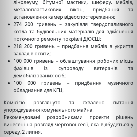
лінолеуму, бітумної мастики, шиферу, меблів,
металопластикових вікон, придбання та
встановлення камер відеоспостереження;
274 200 гривень – закупівля твердопаливного
котла та будівельних матеріалів для здійснення
поточного ремонту покрівлі ДЮСШ;
218 200 гривень – придбання меблів в укриття
закладів освіти;
100 000 гривень – облаштування робочих місць
фахівців із супроводу ветеранів та
демобілізованих осіб;
100 000 гривень – придбання музичного
обладнання для КГЦ.
Комісією розглянуто та схвалено питання
упорядкування комунального майна.
Рекомендовані розробниками проєкти рішень
винесені на розгляд чергової сесії, яка відбудеться у
середу, 2 липня.