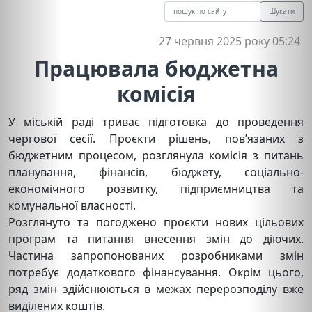
Шукати
27 червня 2025 року 05:24
Працювала бюджетна
комісія
У міській раді триває підготовка до проведення
чергової сесії. Проєкти рішень, пов’язаних з
бюджетним процесом, розглянула комісія з питань
планування, фінансів, бюджету, соціально-
економічного розвитку, підприємництва та
комунальної власності.
Розглянуто та погоджено проєкти нових цільових
програм та питання внесення змін до діючих.
Частина запропонованих розробниками змін
потребує додаткового фінансування. Окрім цього,
ряд змін здійснюються в межах перерозподілу вже
виділених коштів.