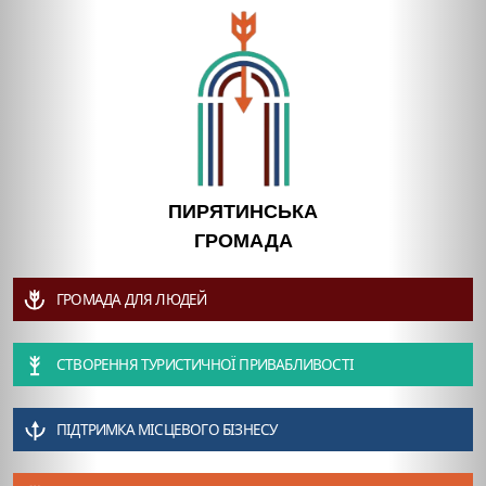
ПИРЯТИНСЬКА
ГРОМАДА
ГРОМАДА ДЛЯ ЛЮДЕЙ
СТВОРЕННЯ ТУРИСТИЧНОЇ ПРИВАБЛИВОСТІ
ПІДТРИМКА МІСЦЕВОГО БІЗНЕСУ