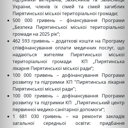
України, членів їх сімей та сімей загиблих
Пирятинської міської територіальної громади;
500 000 гривень – фінансування Програми
„Безпека Пирятинської міської територіальної
громади на 2025 рік“;
462 593 гривень – додаткові кошти на Програму
співфінансування оплати медичних послуг, що
надаються жителям Пирятинської міської
територіальної громади КП „Пирятинська
лікарня Пирятинської міської ради“;
100 000 гривень – дофінансування Програми
розвитку та підтримки КП "Пирятинська лікарня
Пирятинської міської ради";
100 000 гривень – дофінансування Програми
розвитку та підтримки КП „Пирятинський центр
первинної медико-санітарної допомоги“;
1 681 030 гривень – на ремонти закладів
загальної середньої освіти: придбання