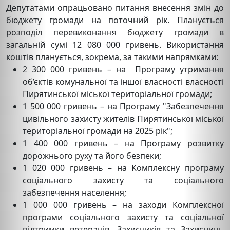
Депутатами опрацьовано питання внесення змін до
бюджету громади на поточний рік. Планується
розподіл перевиконання бюджету громади в
загальній сумі 12 080 000 гривень. Використання
коштів планується, зокрема, за такими напрямками:
2 300 000 гривень – на Програму утримання
об’єктів комунальної та іншої власності власності
Пирятинської міської територіальної громади;
1 500 000 гривень – на Програму "Забезпечення
цивільного захисту жителів Пирятинської міської
територіальної громади на 2025 рік";
1 400 000 гривень – на Програму розвитку
дорожнього руху та його безпеки;
1 020 000 гривень – на Комплексну програму
соціального захисту та соціального
забезпечення населення;
1 000 000 гривень – на заходи Комплексної
програми соціального захисту та соціальної
підтримки ветеранів, Захисників та Захисниць