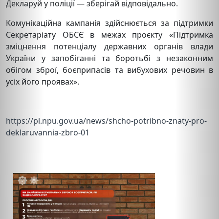
Декларуй у поліції — зберігай відповідально.
Комунікаційна кампанія здійснюється за підтримки
Секретаріату ОБСЄ в межах проєкту «Підтримка
зміцнення потенціалу державних органів влади
України у запобіганні та боротьбі з незаконним
обігом зброї, боєприпасів та вибухових речовин в
усіх його проявах».
https://pl.npu.gov.ua/news/shcho-potribno-znaty-pro-
deklaruvannia-zbro-01