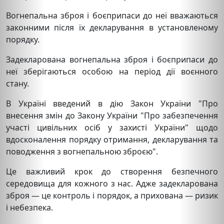
Вогнепальна зброя і боєприпаси до неї вважаються
законними після їх декларування в установленому
порядку.
Задекларована вогнепальна зброя і боєприпаси до
неї зберігаються особою на період дії воєнного
стану.
В Україні введений в дію Закон України "Про
внесення змін до Закону України "Про забезпечення
участі цивільних осіб у захисті України" щодо
вдосконалення порядку отримання, декларування та
поводження з вогнепальною зброєю".
Це важливий крок до створення безпечного
середовища для кожного з нас. Адже задекларована
зброя — це контроль і порядок, а прихована — ризик
і небезпека.