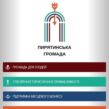
ПИРЯТИНСЬКА
ГРОМАДА
ГРОМАДА ДЛЯ ЛЮДЕЙ
СТВОРЕННЯ ТУРИСТИЧНОЇ ПРИВАБЛИВОСТІ
ПІДТРИМКА МІСЦЕВОГО БІЗНЕСУ