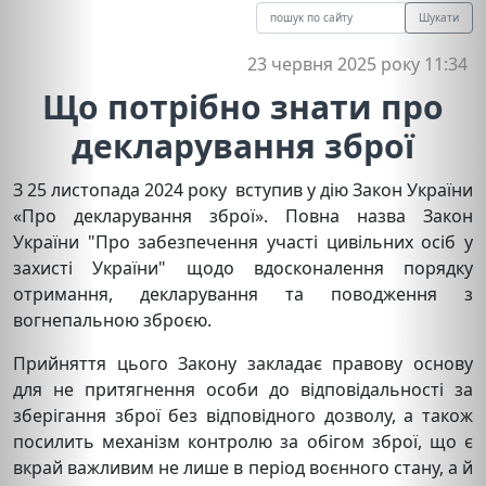
Шукати
23 червня 2025 року 11:34
Що потрібно знати про
декларування зброї
З 25 листопада 2024 року вступив у дію Закон України
«Про декларування зброї». Повна назва Закон
України "Про забезпечення участі цивільних осіб у
захисті України" щодо вдосконалення порядку
отримання, декларування та поводження з
вогнепальною зброєю.
Прийняття цього Закону закладає правову основу
для не притягнення особи до відповідальності за
зберігання зброї без відповідного дозволу, а також
посилить механізм контролю за обігом зброї, що є
вкрай важливим не лише в період воєнного стану, а й