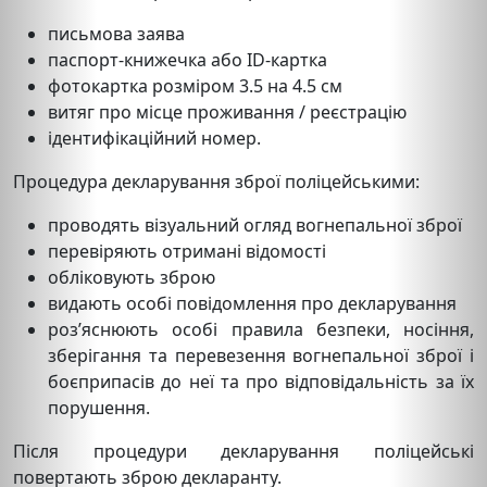
письмова заява
паспорт-книжечка або ID-картка
фотокартка розміром 3.5 на 4.5 см
витяг про місце проживання / реєстрацію
ідентифікаційний номер.
Процедура декларування зброї поліцейськими:
проводять візуальний огляд вогнепальної зброї
перевіряють отримані відомості
обліковують зброю
видають особі повідомлення про декларування
роз’яснюють особі правила безпеки, носіння,
зберігання та перевезення вогнепальної зброї і
боєприпасів до неї та про відповідальність за їх
порушення.
Після процедури декларування поліцейські
повертають зброю декларанту.