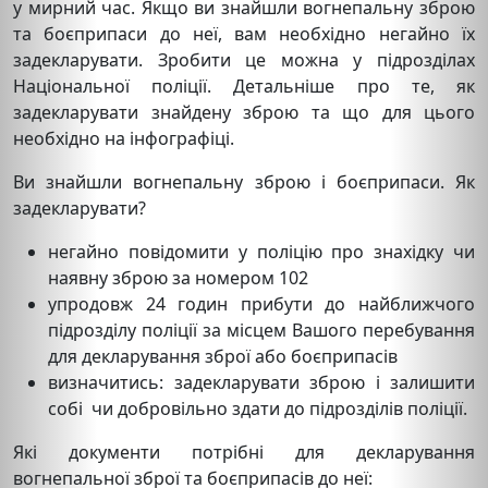
у мирний час. Якщо ви знайшли вогнепальну зброю
та боєприпаси до неї, вам необхідно негайно їх
задекларувати. Зробити це можна у підрозділах
Національної поліції. Детальніше про те, як
задекларувати знайдену зброю та що для цього
необхідно на інфографіці.
Ви знайшли вогнепальну зброю і боєприпаси. Як
задекларувати?
негайно повідомити у поліцію про знахідку чи
наявну зброю за номером 102
упродовж 24 годин прибути до найближчого
підрозділу поліції за місцем Вашого перебування
для декларування зброї або боєприпасів
визначитись: задекларувати зброю і залишити
собі чи добровільно здати до підрозділів поліції.
Які документи потрібні для декларування
вогнепальної зброї та боєприпасів до неї: