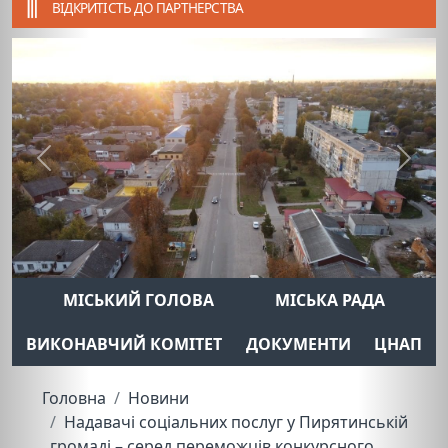
ВІДКРИТІСТЬ ДО ПАРТНЕРСТВА
Previous
Next
МІСЬКИЙ ГОЛОВА
МІСЬКА РАДА
ВИКОНАВЧИЙ КОМІТЕТ
ДОКУМЕНТИ
ЦНАП
Головна
Новини
Надавачі соціальних послуг у Пирятинській
громаді – серед переможців конкурсного