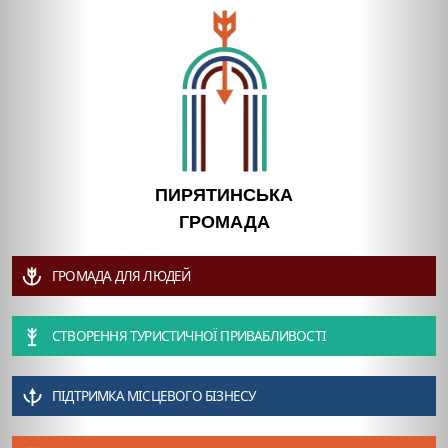
ПИРЯТИНСЬКА
ГРОМАДА
ГРОМАДА ДЛЯ ЛЮДЕЙ
СТВОРЕННЯ ТУРИСТИЧНОЇ ПРИВАБЛИВОСТІ
ПІДТРИМКА МІСЦЕВОГО БІЗНЕСУ