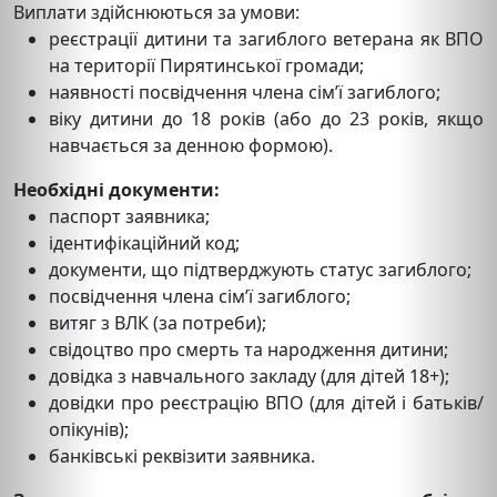
Виплати здійснюються за умови:
реєстрації дитини та загиблого ветерана як ВПО
на території Пирятинської громади;
наявності посвідчення члена сім’ї загиблого;
віку дитини до 18 років (або до 23 років, якщо
навчається за денною формою).
Необхідні документи:
паспорт заявника;
ідентифікаційний код;
документи, що підтверджують статус загиблого;
посвідчення члена сім’ї загиблого;
витяг з ВЛК (за потреби);
свідоцтво про смерть та народження дитини;
довідка з навчального закладу (для дітей 18+);
довідки про реєстрацію ВПО (для дітей і батьків/
опікунів);
банківські реквізити заявника.