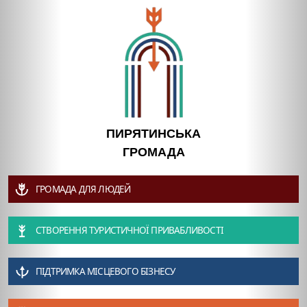
ПИРЯТИНСЬКА
ГРОМАДА
ГРОМАДА ДЛЯ ЛЮДЕЙ
СТВОРЕННЯ ТУРИСТИЧНОЇ ПРИВАБЛИВОСТІ
ПІДТРИМКА МІСЦЕВОГО БІЗНЕСУ