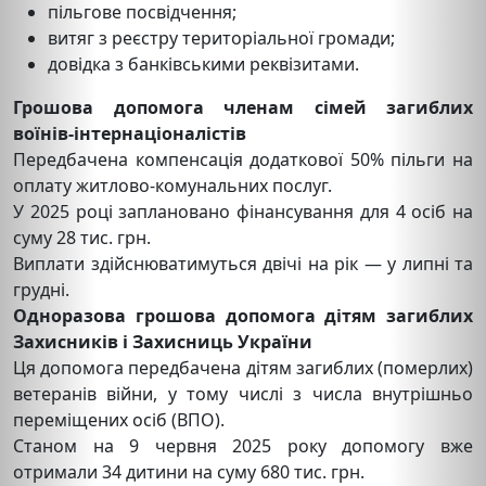
пільгове посвідчення;
витяг з реєстру територіальної громади;
довідка з банківськими реквізитами.
Грошова допомога членам сімей загиблих
воїнів-інтернаціоналістів
Передбачена компенсація додаткової 50% пільги на
оплату житлово-комунальних послуг.
У 2025 році заплановано фінансування для 4 осіб на
суму 28 тис. грн.
Виплати здійснюватимуться двічі на рік — у липні та
грудні.
Одноразова грошова допомога дітям загиблих
Захисників і Захисниць України
Ця допомога передбачена дітям загиблих (померлих)
ветеранів війни, у тому числі з числа внутрішньо
переміщених осіб (ВПО).
Станом на 9 червня 2025 року допомогу вже
отримали 34 дитини на суму 680 тис. грн.