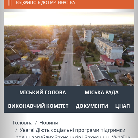
ВІДКРИТІСТЬ ДО ПАРТНЕРСТВА
Previous
Next
МІСЬКИЙ ГОЛОВА
МІСЬКА РАДА
ВИКОНАВЧИЙ КОМІТЕТ
ДОКУМЕНТИ
ЦНАП
Головна
Новини
Увага! Діють соціальні програми підтримки
родин загиблих Захисників і Захисниць України