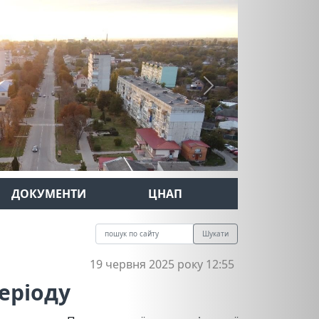
Next
ДОКУМЕНТИ
ЦНАП
Шукати
19 червня 2025 року 12:55
еріоду