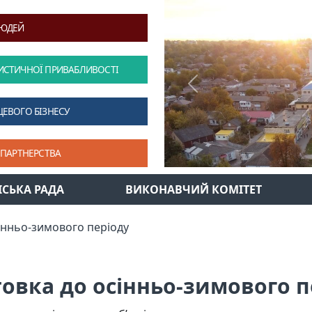
ЛЮДЕЙ
ИСТИЧНОЇ ПРИВАБЛИВОСТІ
Previous
ЦЕВОГО БІЗНЕСУ
 ПАРТНЕРСТВА
ІСЬКА РАДА
ВИКОНАВЧИЙ КОМІТЕТ
інньо-зимового періоду
товка до осінньо-зимового п