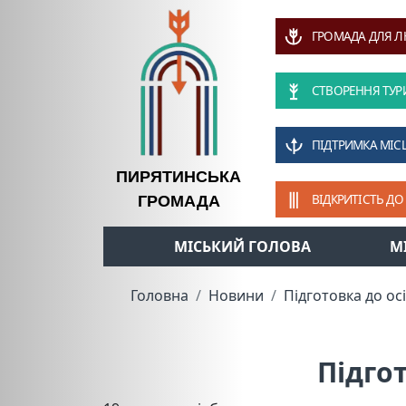
ГРОМАДА ДЛЯ 
СТВОРЕННЯ ТУР
ПІДТРИМКА МІС
ПИРЯТИНСЬКА
ВІДКРИТІСТЬ ДО
ГРОМАДА
МІСЬКИЙ ГОЛОВА
М
Головна
Новини
Підготовка до ос
Підго