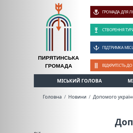
ГРОМАДА ДЛЯ 
СТВОРЕННЯ ТУР
ПІДТРИМКА МІС
ПИРЯТИНСЬКА
ВІДКРИТІСТЬ ДО
ГРОМАДА
МІСЬКИЙ ГОЛОВА
М
Головна
Новини
Допомого україн
Доп