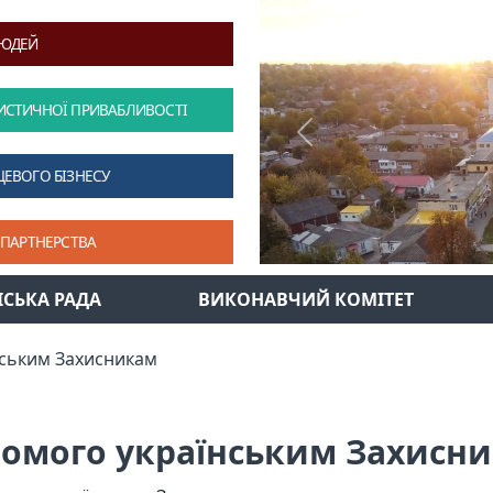
ЛЮДЕЙ
ИСТИЧНОЇ ПРИВАБЛИВОСТІ
Previous
ЦЕВОГО БІЗНЕСУ
 ПАРТНЕРСТВА
ІСЬКА РАДА
ВИКОНАВЧИЙ КОМІТЕТ
ським Захисникам
омого українським Захисн