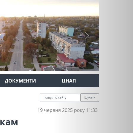
Next
ДОКУМЕНТИ
ЦНАП
Шукати
19 червня 2025 року 11:33
икам