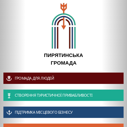
ПИРЯТИНСЬКА
ГРОМАДА
ГРОМАДА ДЛЯ ЛЮДЕЙ
СТВОРЕННЯ ТУРИСТИЧНОЇ ПРИВАБЛИВОСТІ
ПІДТРИМКА МІСЦЕВОГО БІЗНЕСУ