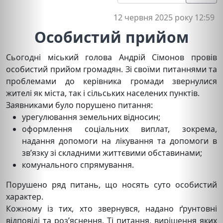
12 червня 2025 року 12:59
Особистий прийом
Сьогодні міський голова Андрій Сімонов провів
особистий прийом громадян. Зі своїми питаннями та
проблемами до керівника громади звернулися
жителі як міста, так і сільських населених пунктів.
Заявниками було порушено питання:
урегулювання земельних відносин;
оформлення соціальних виплат, зокрема,
надання допомоги на лікування та допомоги в
зв’язку зі складними життєвими обставинами;
комунального спрямування.
Порушено ряд питань, що носять суто особистий
характер.
Кожному із тих, хто звернувся, надано ґрунтовні
відповіді та роз’яснення. Ті питання, вирішення яких