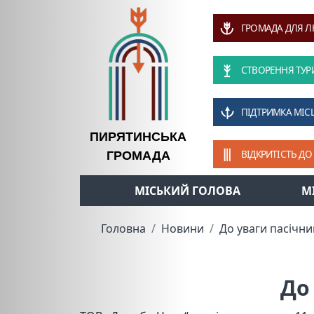
ГРОМАДА ДЛЯ 
СТВОРЕННЯ ТУР
ПІДТРИМКА МІС
ПИРЯТИНСЬКА
ВІДКРИТІСТЬ ДО
ГРОМАДА
МІСЬКИЙ ГОЛОВА
М
Головна
Новини
До уваги пасічни
До