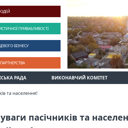
ЛЮДЕЙ
ИСТИЧНОЇ ПРИВАБЛИВОСТІ
Previous
ЦЕВОГО БІЗНЕСУ
 ПАРТНЕРСТВА
ІСЬКА РАДА
ВИКОНАВЧИЙ КОМІТЕТ
ків та населення!
 уваги пасічників та населен