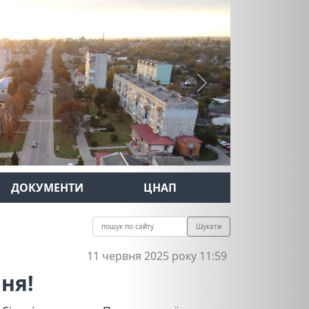
Next
ДОКУМЕНТИ
ЦНАП
Шукати
11 червня 2025 року 11:59
ня!