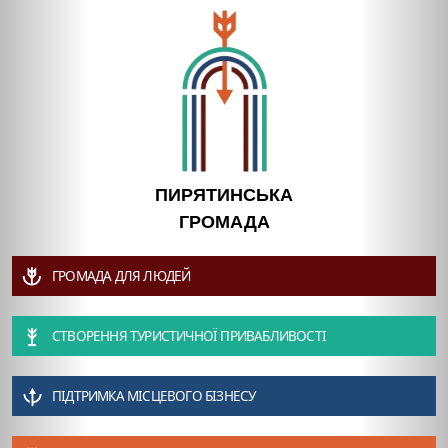
ПИРЯТИНСЬКА
ГРОМАДА
ГРОМАДА ДЛЯ ЛЮДЕЙ
СТВОРЕННЯ ТУРИСТИЧНОЇ ПРИВАБЛИВОСТІ
ПІДТРИМКА МІСЦЕВОГО БІЗНЕСУ