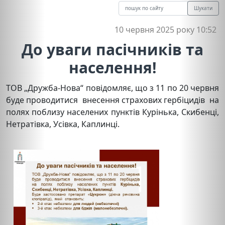
Шукати
10 червня 2025 року 10:52
До уваги пасічників та
населення!
ТОВ „Дружба-Нова“ повідомляє, що з 11 по 20 червня
буде проводитися внесення страхових гербіцидів на
полях поблизу населених пунктів Курінька, Скибенці,
Нетратівка, Усівка, Каплинці.