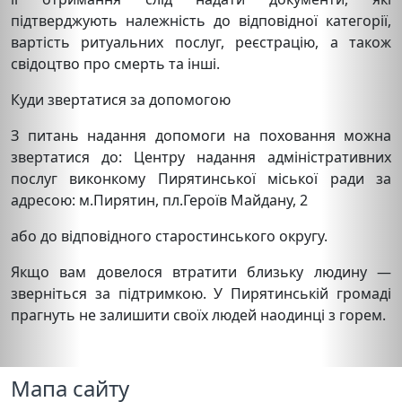
підтверджують належність до відповідної категорії,
вартість ритуальних послуг, реєстрацію, а також
свідоцтво про смерть та інші.
Куди звертатися за допомогою
З питань надання допомоги на поховання можна
звертатися до: Центру надання адміністративних
послуг виконкому Пирятинської міської ради за
адресою: м.Пирятин, пл.Героїв Майдану, 2
або до відповідного старостинського округу.
Якщо вам довелося втратити близьку людину —
зверніться за підтримкою. У Пирятинській громаді
прагнуть не залишити своїх людей наодинці з горем.
Мапа сайту