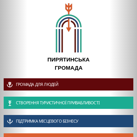
ПИРЯТИНСЬКА
ГРОМАДА
ГРОМАДА ДЛЯ ЛЮДЕЙ
СТВОРЕННЯ ТУРИСТИЧНОЇ ПРИВАБЛИВОСТІ
ПІДТРИМКА МІСЦЕВОГО БІЗНЕСУ