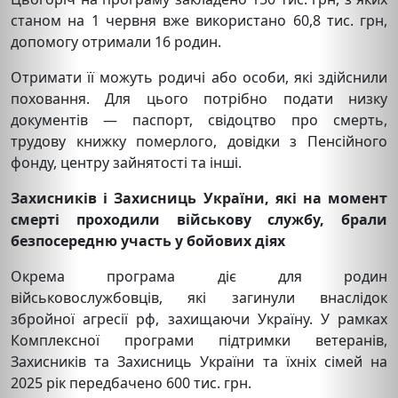
станом на 1 червня вже використано 60,8 тис. грн,
допомогу отримали 16 родин.
Отримати її можуть родичі або особи, які здійснили
поховання. Для цього потрібно подати низку
документів — паспорт, свідоцтво про смерть,
трудову книжку померлого, довідки з Пенсійного
фонду, центру зайнятості та інші.
Захисників і Захисниць України, які на момент
смерті проходили військову службу, брали
безпосередню участь у бойових діях
Окрема програма діє для родин
військовослужбовців, які загинули внаслідок
збройної агресії рф, захищаючи Україну. У рамках
Комплексної програми підтримки ветеранів,
Захисників та Захисниць України та їхніх сімей на
2025 рік передбачено 600 тис. грн.