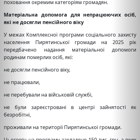
поховання окремим категоріям громадян.
Матеріальна допомога для непрацюючих осіб,
які не досягли пенсійного віку
У межах Комплексної програми соціального захисту
населення Пирятинської громади на 2025 рік
передбачено надання матеріальної допомоги
родинам померлих осіб, які:
не досягли пенсійного віку,
не працювали,
не перебували на військовій службі,
не були зареєстровані в центрі зайнятості як
безробітні,
проживали на території Пирятинської громади.
Цьогоріч на програму закладено 150 тис. грн, з яких