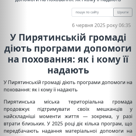
Шукати
6 червня 2025 року 06:35
У Пирятинській громаді
діють програми допомоги
на поховання: як і кому її
надають
У Пирятинській громаді діють програми допомоги на
поховання: як і кому її надають
Пирятинська міська територіальна громада
продовжує підтримувати своїх мешканців у
найскладніші моменти життя — зокрема, у разі
втрати близьких. У 2025 році діє кілька програм, що
передбачають надання матеріальної допомоги на