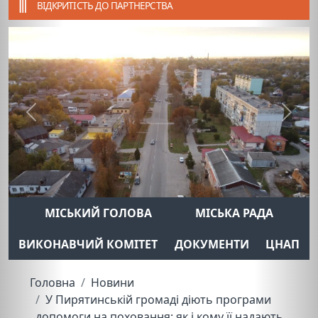
ВІДКРИТІСТЬ ДО ПАРТНЕРСТВА
Previous
Next
МІСЬКИЙ ГОЛОВА
МІСЬКА РАДА
ВИКОНАВЧИЙ КОМІТЕТ
ДОКУМЕНТИ
ЦНАП
Головна
Новини
У Пирятинській громаді діють програми
допомоги на поховання: як і кому її надають