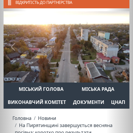
ВІДКРИТІСТЬ ДО ПАРТНЕРСТВА
Previous
Next
МІСЬКИЙ ГОЛОВА
МІСЬКА РАДА
ВИКОНАВЧИЙ КОМІТЕТ
ДОКУМЕНТИ
ЦНАП
Головна
Новини
На Пирятинщині завершується весняна
посівна: коротко про результати