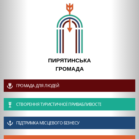
ПИРЯТИНСЬКА
ГРОМАДА
ГРОМАДА ДЛЯ ЛЮДЕЙ
СТВОРЕННЯ ТУРИСТИЧНОЇ ПРИВАБЛИВОСТІ
ПІДТРИМКА МІСЦЕВОГО БІЗНЕСУ