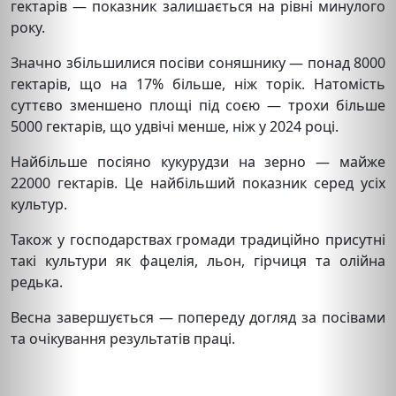
гектарів — показник залишається на рівні минулого
року.
Значно збільшилися посіви соняшнику — понад 8000
гектарів, що на 17% більше, ніж торік. Натомість
суттєво зменшено площі під соєю — трохи більше
5000 гектарів, що удвічі менше, ніж у 2024 році.
Найбільше посіяно кукурудзи на зерно — майже
22000 гектарів. Це найбільший показник серед усіх
культур.
Також у господарствах громади традиційно присутні
такі культури як фацелія, льон, гірчиця та олійна
редька.
Весна завершується — попереду догляд за посівами
та очікування результатів праці.