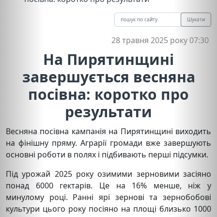
Шукати
28 травня 2025 року 07:30
На Пирятинщині
завершується весняна
посівна: коротко про
результати
Весняна посівна кампанія на Пирятинщині виходить
на фінішну пряму. Аграрії громади вже завершують
основні роботи в полях і підбивають перші підсумки.
Під урожай 2025 року озимими зерновими засіяно
понад 6000 гектарів. Це на 16% менше, ніж у
минулому році. Ранні ярі зернові та зернобобові
культури цього року посіяно на площі близько 1000