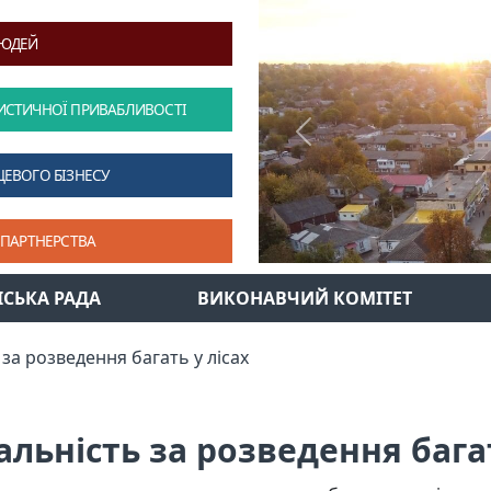
ЛЮДЕЙ
ИСТИЧНОЇ ПРИВАБЛИВОСТІ
Previous
ЦЕВОГО БІЗНЕСУ
 ПАРТНЕРСТВА
ІСЬКА РАДА
ВИКОНАВЧИЙ КОМІТЕТ
 за розведення багать у лісах
альність за розведення багат