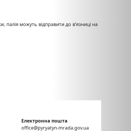
ки, палія можуть відправити до в’язниці на
Електронна пошта
office@pyryatyn-mrada.gov.ua