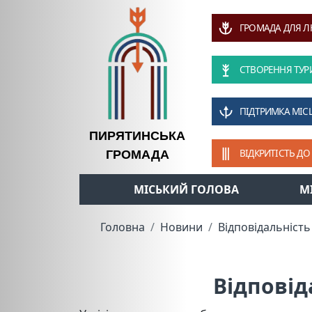
ГРОМАДА ДЛЯ 
СТВОРЕННЯ ТУР
ПІДТРИМКА МІС
ПИРЯТИНСЬКА
ВІДКРИТІСТЬ ДО
ГРОМАДА
МІСЬКИЙ ГОЛОВА
М
Головна
Новини
Відповідальність
Відповід