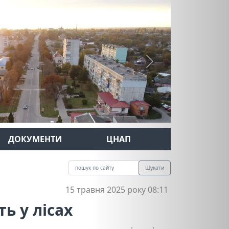
Next
ДОКУМЕНТИ
ЦНАП
Шукати
15 травня 2025 року 08:11
ь у лісах