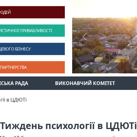
ЛЮДЕЙ
ИСТИЧНОЇ ПРИВАБЛИВОСТІ
Previous
ЦЕВОГО БІЗНЕСУ
 ПАРТНЕРСТВА
ІСЬКА РАДА
ВИКОНАВЧИЙ КОМІТЕТ
гії в ЦДЮТі
Тиждень психології в ЦДЮТі