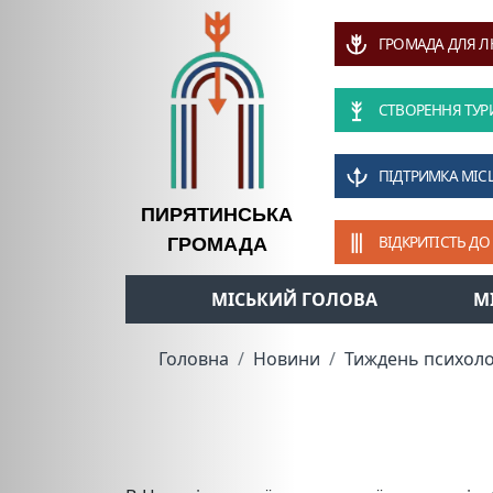
ГРОМАДА ДЛЯ 
СТВОРЕННЯ ТУР
ПІДТРИМКА МІС
ПИРЯТИНСЬКА
ВІДКРИТІСТЬ ДО
ГРОМАДА
МІСЬКИЙ ГОЛОВА
М
Головна
Новини
Тиждень психоло