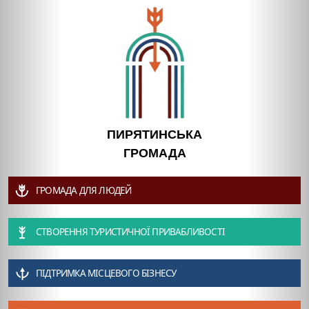
ПИРЯТИНСЬКА
ГРОМАДА
ГРОМАДА ДЛЯ ЛЮДЕЙ
СТВОРЕННЯ ТУРИСТИЧНОЇ ПРИВАБЛИВОСТІ
ПІДТРИМКА МІСЦЕВОГО БІЗНЕСУ