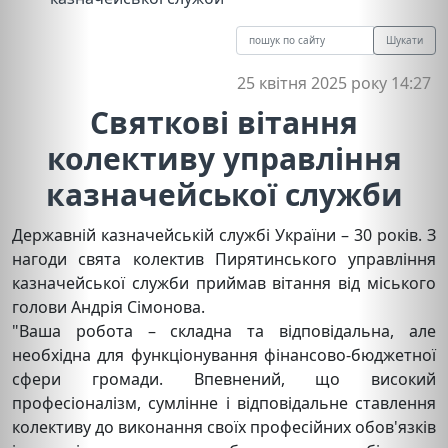
Шукати
25 квітня 2025 року 14:27
Святкові вітання
колективу управління
казначейської служби
Державній казначейській службі України – 30 років. З
нагоди свята колектив Пирятинського управління
казначейської служби приймав вітання від міського
голови Андрія Сімонова.
"Ваша робота – складна та відповідальна, але
необхідна для функціонування фінансово-бюджетної
сфери громади. Впевнений, що високий
професіоналізм, сумлінне і відповідальне ставлення
колективу до виконання своїх професійних обов'язків