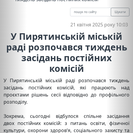
Шукати
21 квітня 2025 року 10:03
У Пирятинській міській
раді розпочався тиждень
засідань постійних
комісій
У Пирятинській міській раді розпочався тиждень
засідань постійних комісій, які працюють над
проєктами рішень сесії відповідно до профільного
розподілу.
Зокрема, сьогодні відбулося спільне засідання
двох постійних комісій: з питань освіти, фізичної
культури, охорони здоров’я, соціального захисту та