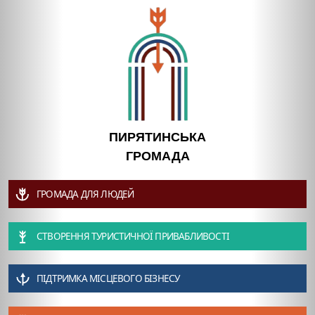
ПИРЯТИНСЬКА
ГРОМАДА
ГРОМАДА ДЛЯ ЛЮДЕЙ
СТВОРЕННЯ ТУРИСТИЧНОЇ ПРИВАБЛИВОСТІ
ПІДТРИМКА МІСЦЕВОГО БІЗНЕСУ