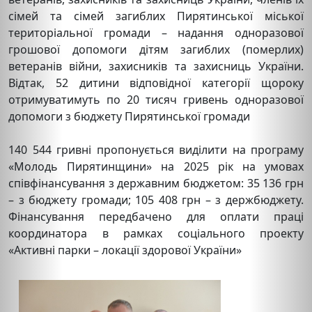
сімей та сімей загиблих Пирятинської міської
територіальної громади – надання одноразової
грошової допомоги дітям загиблих (померлих)
ветеранів війни, захисників та захисниць України.
Відтак, 52 дитини відповідної категорії щороку
отримуватимуть по 20 тисяч гривень одноразової
допомоги з бюджету Пирятинської громади
140 544
гривні пропонується виділити на програму
«Молодь Пирятинщини» на
2025
рік на умовах
співфінансування з державним бюджетом: 35 136 грн
– з бюджету громади;
105 408
грн – з держбюджету.
Фінансування передбачено для оплати праці
координатора в рамках соціального проекту
«Активні парки – локації здорової України»