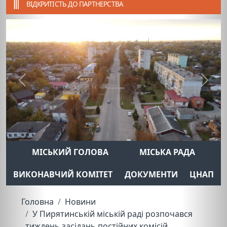
ВІДКРИТІСТЬ ДО ПАРТНЕРСТВА
Previous
Next
МІСЬКИЙ ГОЛОВА
МІСЬКА РАДА
ВИКОНАВЧИЙ КОМІТЕТ
ДОКУМЕНТИ
ЦНАП
Головна
Новини
У Пирятинській міській раді розпочався
тиждень засідань постійних комісій