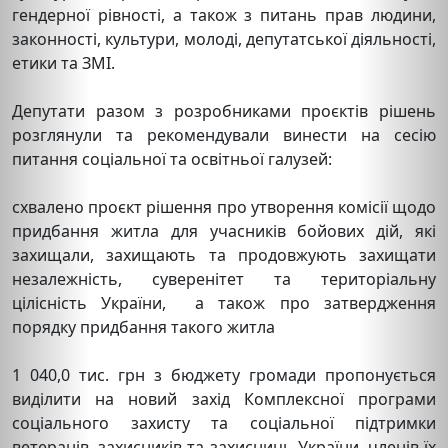
гендерної рівності, а також з питань прав людини,
законності, культури, молоді, депутатської діяльності,
етики та ЗМІ.
Депутати разом з розробниками проєктів рішень
розглянули та рекомендували винести на сесію
питання соціальної та освітньої галузей:
схвалено проєкт рішення про утворення комісії щодо
придбання житла для учасників бойових дій, які
захищали, захищають та продовжують захищати
незалежність, суверенітет та територіальну
цілісність України, а також про затвердження
порядку придбання такого житла
1 040,0 тис. грн з бюджету громади пропонується
виділити на новий захід Комплексної програми
соціального захисту та соціальної підтримки
ветеранів, захисників та захисниць України, членів їх