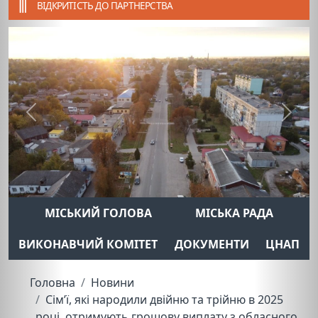
ВІДКРИТІСТЬ ДО ПАРТНЕРСТВА
Previous
Next
МІСЬКИЙ ГОЛОВА
МІСЬКА РАДА
ВИКОНАВЧИЙ КОМІТЕТ
ДОКУМЕНТИ
ЦНАП
Головна
Новини
Cім’ї, які народили двійню та трійню в 2025
році, отримують грошову виплату з обласного