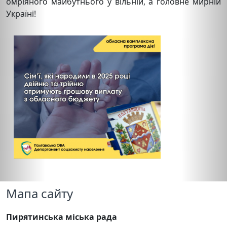
омріяного майбутнього у вільній, а головне мирній
Україні!
Мапа сайту
Пирятинська міська рада