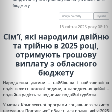
бюджету
Шукати
16 квітня 2025 року 08:10
Cім’ї, які народили двійню
та трійню в 2025 році,
отримують грошову
виплату з обласного
бюджету
Народження дитини – найбільша і найголовніша
подія в житті кожної родини, а народження двійні –
подвійна радість та водночас подвійні турботи.
У межах Комплексної програми соціального захисту
населення Полтавської області для родин, які у 2025