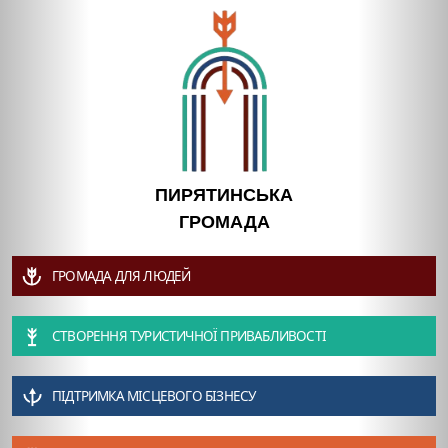
ПИРЯТИНСЬКА
ГРОМАДА
ГРОМАДА ДЛЯ ЛЮДЕЙ
СТВОРЕННЯ ТУРИСТИЧНОЇ ПРИВАБЛИВОСТІ
ПІДТРИМКА МІСЦЕВОГО БІЗНЕСУ