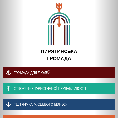
ПИРЯТИНСЬКА
ГРОМАДА
ГРОМАДА ДЛЯ ЛЮДЕЙ
СТВОРЕННЯ ТУРИСТИЧНОЇ ПРИВАБЛИВОСТІ
ПІДТРИМКА МІСЦЕВОГО БІЗНЕСУ