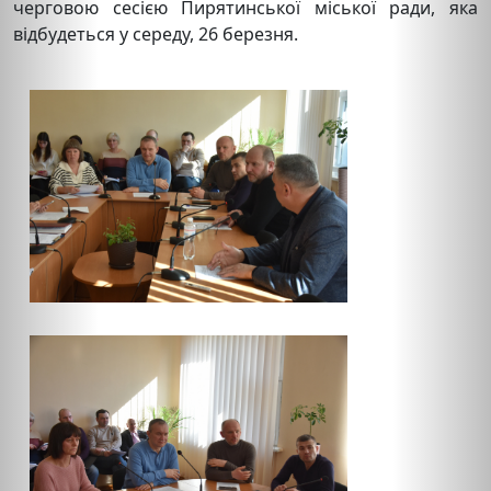
черговою сесією Пирятинської міської ради, яка
відбудеться у середу, 26 березня.