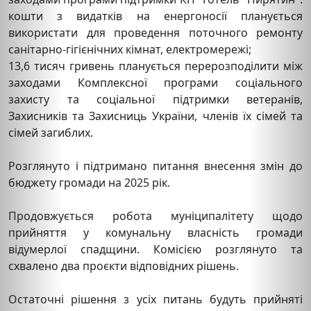
кошти з видатків на енергоносії планується
використати для проведення поточного ремонту
санітарно-гігієнічних кімнат, електромережі;
13,6 тисяч гривень планується перерозподілити між
заходами Комплексної програми соціального
захисту та соціальної підтримки ветеранів,
Захисників та Захисниць України, членів їх сімей та
сімей загиблих.
Розглянуто і підтримано питання внесення змін до
бюджету громади на 2025 рік.
Продовжується робота муніципалітету щодо
прийняття у комунальну власність громади
відумерлої спадщини. Комісією розглянуто та
схвалено два проєкти відповідних рішень.
Остаточні рішення з усіх питань будуть прийняті