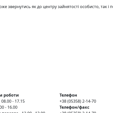
 звернутись як до центру зайнятості особисто, так і п
м роботи
Телефон
 08.00 - 17.15
+38 (05358) 2-14-70
00 - 16.00
Телефон/факс