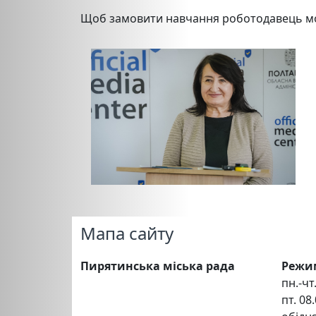
Щоб замовити навчання роботодавець може
Мапа сайту
Пирятинська міська рада
Режи
пн.-чт.
пт. 08.