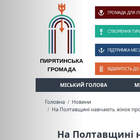
ГРОМАДА ДЛЯ 
СТВОРЕННЯ ТУР
ПІДТРИМКА МІС
ПИРЯТИНСЬКА
ВІДКРИТІСТЬ ДО
ГРОМАДА
МІСЬКИЙ ГОЛОВА
М
Головна
Новини
На Полтавщині навчають жінок про
На Полтавщині н