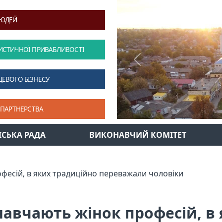
ЛЮДЕЙ
ИСТИЧНОЇ ПРИВАБЛИВОСТІ
Previous
ЦЕВОГО БІЗНЕСУ
 ПАРТНЕРСТВА
ІСЬКА РАДА
ВИКОНАВЧИЙ КОМІТЕТ
фесій, в яких традиційно переважали чоловіки
авчають жінок професій, в