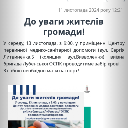
11 листопада 2024 року 12:21
До уваги жителів
громади!
У середу, 13 листопада, з 9:00, у приміщенні Центру
первинної медико-санітарної допомоги (вул. Сергія
Литвиненка,5 (колишня вул.Визволення) виїзна
бригада Лубенської ОСПК проводитиме забір крові.
З собою необхідно мати паспорт!