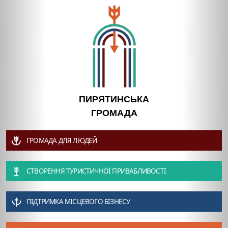
ПИРЯТИНСЬКА
ГРОМАДА
ГРОМАДА ДЛЯ ЛЮДЕЙ
СТВОРЕННЯ ТУРИСТИЧНОЇ ПРИВАБЛИВОСТІ
ПІДТРИМКА МІСЦЕВОГО БІЗНЕСУ