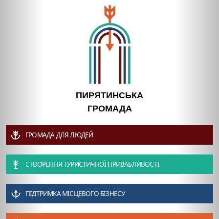
ПИРЯТИНСЬКА
ГРОМАДА
ГРОМАДА ДЛЯ ЛЮДЕЙ
СТВОРЕННЯ ТУРИСТИЧНОЇ ПРИВАБЛИВОСТІ
ПІДТРИМКА МІСЦЕВОГО БІЗНЕСУ