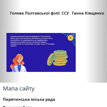
Голова Полтавської філії ССУ Ганна Кіященко
Мапа сайту
Пирятинська міська рада