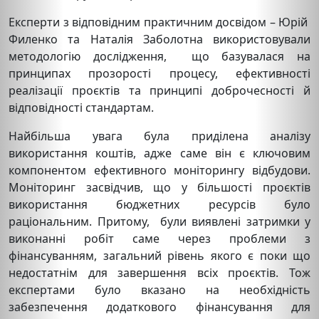
Експерти з відповідним практичним досвідом – Юрій
Филенко та Наталія Заболотна використовували
методологію дослідження, що базувалася на
принципах прозорості процесу, ефективності
реалізації проєктів та принципі доброчесності й
відповідності стандартам.
Найбільша увага була приділена аналізу
використання коштів, адже саме він є ключовим
компонентом ефективного моніторингу відбудови.
Моніторинг засвідчив, що у більшості проєктів
використання бюджетних ресурсів було
раціональним. Притому, були виявлені затримки у
виконанні робіт саме через проблеми з
фінансуванням, загальний рівень якого є поки що
недостатнім для завершення всіх проєктів. Тож
експертами було вказано на необхідність
забезпечення додаткового фінансування для