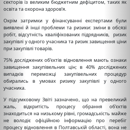
секторів із великим бюджетним дефіцитом, таких як
освіта та охорона здоров’я.
Окрім затримки у фінансуванні експертами були
виявлені й інші проблеми та ризики: зміни в обсязі
робіт, відсутність кваліфікованих підрядників, ризик
закупівлі у одного учасника та ризик завищення ціни
при закупівлі товарів.
75% досліджених об’єктів відновлення мають ознаки
завищення закупівельних цін; в 40% досліджених
випадків переможці закупівельних процедур
обирались в умовах ризику закупівлі у одного
учасника.
У підсумковому Звіті зазначено, що на превеликий
жаль, відкритість процесу обрання об’єктів
знаходиться на низькому рівні, громадськість майже
не володіє офіційною інформацію про перебіг
процесу відновлення в Полтавській області, вона не