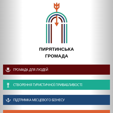
ПИРЯТИНСЬКА
ГРОМАДА
ГРОМАДА ДЛЯ ЛЮДЕЙ
СТВОРЕННЯ ТУРИСТИЧНОЇ ПРИВАБЛИВОСТІ
ПІДТРИМКА МІСЦЕВОГО БІЗНЕСУ