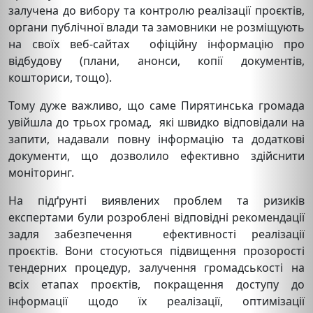
залучена до вибору та контролю реалізації проєктів,
органи публічної влади та замовники не розміщують
на своїх веб-сайтах офіційну інформацію про
відбудову (плани, анонси, копії документів,
кошториси, тощо).
Тому дуже важливо, що саме Пирятинська громада
увійшла до трьох громад, які швидко відповідали на
запити, надавали повну інформацію та додаткові
документи, що дозволило ефективно здійснити
моніторинг.
На підґрунті виявлених проблем та ризиків
експертами були розроблені відповідні рекомендації
задля забезпечення ефективності реалізації
проєктів. Вони стосуються підвищення прозорості
тендерних процедур, залучення громадськості на
всіх етапах проєктів, покращення доступу до
інформації щодо їх реалізації, оптимізації