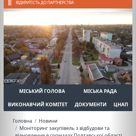
ВІДКРИТІСТЬ ДО ПАРТНЕРСТВА
Previous
Next
МІСЬКИЙ ГОЛОВА
МІСЬКА РАДА
ВИКОНАВЧИЙ КОМІТЕТ
ДОКУМЕНТИ
ЦНАП
Головна
Новини
Моніторинг закупівель з відбудови та
відновлення в громадах Полтавської області