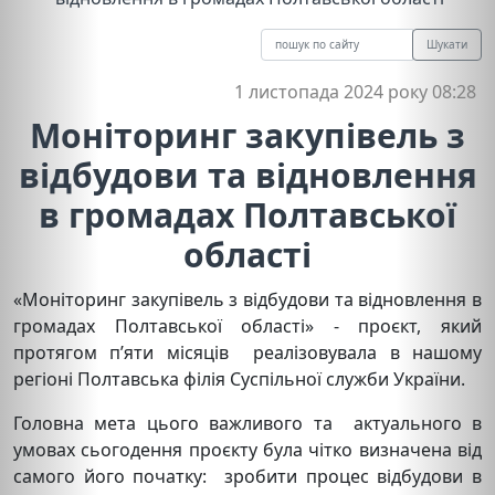
Шукати
1 листопада 2024 року 08:28
Моніторинг закупівель з
відбудови та відновлення
в громадах Полтавської
області
«Моніторинг закупівель з відбудови та відновлення в
громадах Полтавської області» - проєкт, який
протягом п’яти місяців реалізовувала в нашому
регіоні Полтавська філія Суспільної служби України.
Головна мета цього важливого та актуального в
умовах сьогодення проєкту була чітко визначена від
самого його початку: зробити процес відбудови в