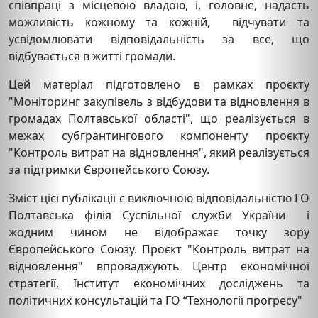
співпраці з місцевою владою, і, головне, надасть
можливість кожному та кожній, відчувати та
усвідомлювати відповідальність за все, що
відбувається в житті громади.
Цей матеріал підготовлено в рамках проєкту
"Моніторинг закупівель з відбудови та відновлення в
громадах Полтавської області", що реалізується в
межах субгрантингового компоненту проєкту
"Контроль витрат на відновлення", який реалізується
за підтримки Європейського Союзу.
Зміст цієї публікації є виключною відповідальністю ГО
Полтавська філія Суспільної служби України і
жодним чином не відображає точку зору
Європейського Союзу. Проєкт "Контроль витрат на
відновлення" впроваджують Центр економічної
стратегії, Інститут економічних досліджень та
політичних консультацій та ГО “Технології прогресу"