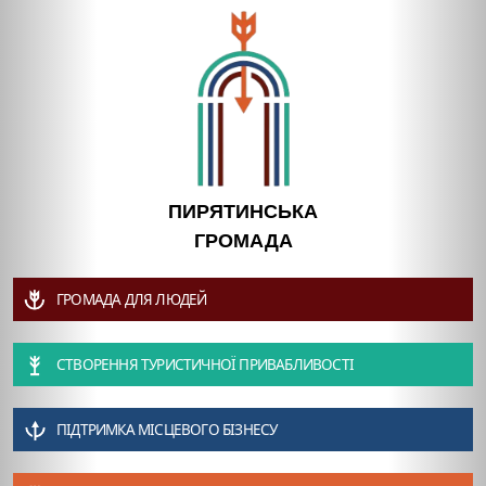
ПИРЯТИНСЬКА
ГРОМАДА
ГРОМАДА ДЛЯ ЛЮДЕЙ
СТВОРЕННЯ ТУРИСТИЧНОЇ ПРИВАБЛИВОСТІ
ПІДТРИМКА МІСЦЕВОГО БІЗНЕСУ