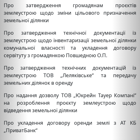
Про затвердження громадянам проєктів
землеустрою щодо зміни цільового призначення
земельної ділянки
Про затвердження технічної документації із
землеустрою щодо інвентаризації земельної ділянки
комунальної власності та укладення договору
сервітуту з громадянкою Повшедною О.П.
Про затвердження технічних документацій із
землеустрою ТОВ „Леляківське“ та передачу
земельних ділянок в оренду
Про надання дозволу ТОВ „Юкрейн Тауер Компані“
на розроблення проєкту землеустрою щодо
відведення земельної ділянки
Про укладення договору оренди землі з АТ КБ
„ПриватБанк“