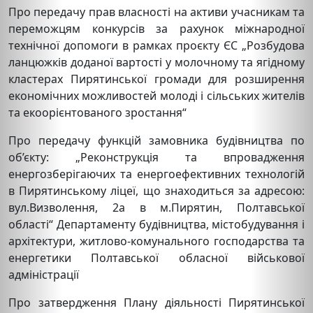
Про передачу прав власності на активи учасникам та
переможцям конкурсів за рахунок міжнародної
технічної допомоги в рамках проєкту ЄС „Розбудова
ланцюжків доданої вартості у молочному та ягідному
кластерах Пирятинської громади для розширення
економічних можливостей молоді і сільських жителів
та екоорієнтованого зростання“
Про передачу функцій замовника будівництва по
об’єкту: „Реконструкція та впровадження
енергозберігаючих та енергоефективних технологій
в Пирятинському ліцеї, що знаходиться за адресою:
вул.Визволення, 2а в м.Пирятин, Полтавської
області“ Департаменту будівництва, містобудування і
архітектури, житлово-комунального господарства та
енергетики Полтавської обласної військової
адміністрації
Про затвердження Плану діяльності Пирятинської