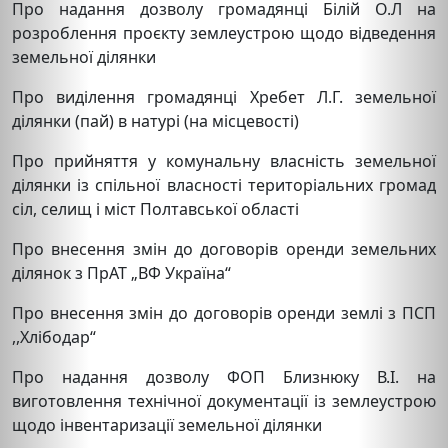
Про надання дозволу громадянці Білій О.Л на
розроблення проєкту землеустрою щодо відведення
земельної ділянки
Про виділення громадянці Хребет Л.Г. земельної
ділянки (пай) в натурі (на місцевості)
Про прийняття у комунальну власність земельної
ділянки із спільної власності територіальних громад
сіл, селищ і міст Полтавської області
Про внесення змін до договорів оренди земельних
ділянок з ПрАТ „ВФ Україна“
Про внесення змін до договорів оренди землі з ПСП
,,Хлібодар“
Про надання дозволу ФОП Близнюку В.І. на
виготовлення технічної документації із землеустрою
щодо інвентаризації земельної ділянки