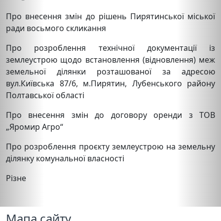
Про внесення змін до рішень Пирятинської міської
ради восьмого скликання
Про розроблення технічної документації із
землеустрою щодо встановлення (відновлення) меж
земельної ділянки розташованої за адресою
вул.Київська 87/6, м.Пирятин, Лубенського району
Полтавської області
Про внесення змін до договору оренди з ТОВ
„Яромир Агро“
Про розроблення проєкту землеустрою на земельну
ділянку комунальної власності
Різне
Мапа сайту