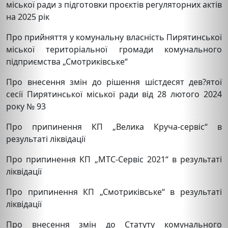
міської ради з підготовки проєктів регуляторних актів
на 2025 рік
Про прийняття у комунальну власність Пирятинської
міської територіальної громади комунального
підприємства „Смотриківське“
Про внесення змін до рішення шістдесят дев?ятої
сесії Пирятинської міської ради від 28 лютого 2024
року № 93
Про припинення КП „Велика Круча-сервіс“ в
результаті ліквідації
Про припинення КП „МТС-Сервіс 2021“ в результаті
ліквідації
Про припинення КП „Смотриківське“ в результаті
ліквідації
Про внесення змін до Статуту комунального