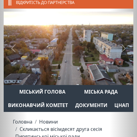
ВІДКРИТІСТЬ ДО ПАРТНЕРСТВА
Previous
Next
МІСЬКИЙ ГОЛОВА
МІСЬКА РАДА
ВИКОНАВЧИЙ КОМІТЕТ
ДОКУМЕНТИ
ЦНАП
Головна
Новини
Скликається вісімдесят друга сесія
Пирятинської міської ради