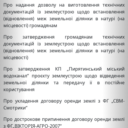
Про надання дозволу на виготовлення технічних
документацій із землеустрою щодо встановлення
(відновлення) меж земельної ділянки в натурі (на
місцевості) громадянам
Про затвердження громадянам технічних
документацій із землеустрою щодо встановлення
(відновлення) меж земельної ділянки в натурі (на
місцевості)
Про затвердження КП „Пирятинський міський
водоканал“ проєкту землеустрою щодо відведення
земельної ділянки та передачу її в постійне
користування
Про укладення договору оренди землі з ФГ „СВМ-
Смотрики“
Про дострокове припинення договору оренди землі
з ФГ„ВІКТОРІЯ-АГРО-2007“