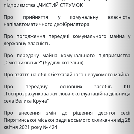
підприємства ,,ЧИСТИЙ СТРУМОК
Про прийняття у комунальну власність
напівавтоматичного дефібрилятора
Про погодження передачі комунального майна у
державну власність
Про передачу майна комунального підприємства
„Смотриківське“ (будівлі котельні)
Про взяття на облік безхазяйного нерухомого майна
Про передачу основних засобів КП
„Госпрозрахункова житлова-експлуатаційна дільниця
села Велика Круча“
Про внесення змін до рішення десятої сесії
Пирятинської міської ради восьмого скликання від 28
квітня 2021 року № 424