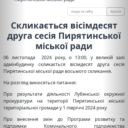
Шукати
Скликається вісімдесят
друга сесія Пирятинської
міської ради
06 листопада 2024 року, о 13:00, у великій залі
адмінбудинку скликається вісімдесят друга сесія
Пирятинської міської ради восьмого скликання.
На розгляд виносяться питання:
Про результати діяльності Лубенської окружної
прокуратури на території Пирятинської міської
територіальної громади у 1 півріччі 2024 року
Про внесення змін до Програми розвитку та
підтримки Комунального підприємства