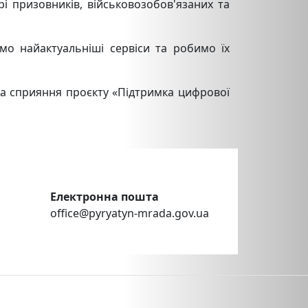
і призовників, військовозобов'язаних та
мо найактуальніші сервіси та робимо їх
за сприяння проєкту «Підтримка цифрової
Електронна пошта
office@pyryatyn-mrada.gov.ua