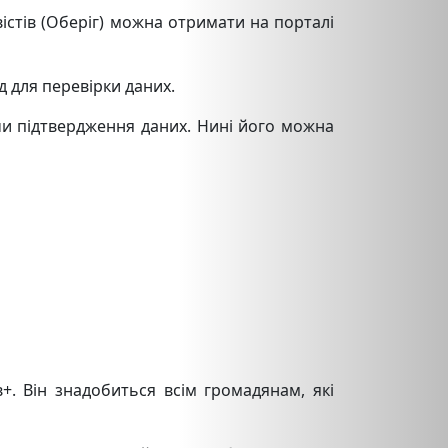
істів (Оберіг) можна отримати на порталі
д для перевірки даних.
чи підтвердження даних. Нині його можна
+. Він знадобиться всім громадянам, які