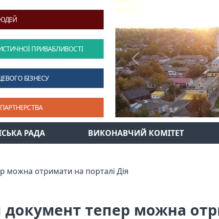
ЛЮДЕЙ
ИСТИЧНОЇ ПРИВАБЛИВОСТІ
Previous
ЦЕВОГО БІЗНЕСУ
 ПАРТНЕРСТВА
ІСЬКА РАДА
ВИКОНАВЧИЙ КОМІТЕТ
р можна отримати на порталі Дія
 документ тепер можна отр