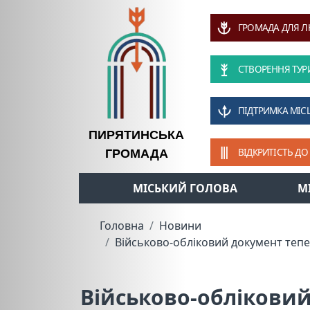
ГРОМАДА ДЛЯ 
СТВОРЕННЯ ТУР
ПІДТРИМКА МІС
ПИРЯТИНСЬКА
ВІДКРИТІСТЬ ДО
ГРОМАДА
МІСЬКИЙ ГОЛОВА
М
Головна
Новини
Військово-обліковий документ тепе
Військово-обліковий