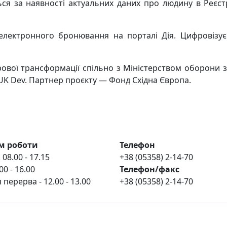
ся за наявності актуальних даних про людину в Реєстр
електронного бронювання на порталі Дія. Цифровізує
рової трансформації спільно з Міністерством оборони 
 UK Dev. Партнер проєкту — Фонд Східна Європа.
м роботи
Телефон
 08.00 - 17.15
+38 (05358) 2-14-70
00 - 16.00
Телефон/факс
 перерва - 12.00 - 13.00
+38 (05358) 2-14-70