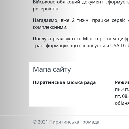
Військово-обліковий документ сформуєть
резервістів.
Нагадаємо, вже 2 тижні працює сервіс 
комплексними.
Послуга реалізується Міністерством циф
трансформації», що фінансується USAID і
Мапа сайту
Пирятинська міська рада
Режи
пн.-чт.
пт. 08.
обідня
© 2021 Пирятинська громада