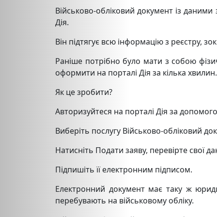
Військово-обліковий документ із даними 
Дія.
Він підтягує всю інформацію з реєстру, з
Раніше потрібно було мати з собою фізи
оформити на порталі Дія за кілька хвилин
Як це зробити?
Авторизуйтеся на порталі Дія за допомог
Виберіть послугу Військово-обліковий до
Натисніть Подати заяву, перевірте свої дан
Підпишіть її електронним підписом.
Електронний документ має таку ж юридич
перебувають на військовому обліку.