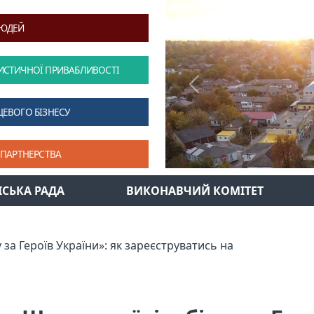
ЛЮДЕЙ
ИСТИЧНОЇ ПРИВАБЛИВОСТІ
Previous
ЦЕВОГО БІЗНЕСУ
 ПАРТНЕРСТВА
ІСЬКА РАДА
ВИКОНАВЧИЙ КОМІТЕТ
 за Героїв України»: як зареєструватись на