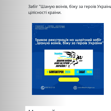
Забіг "Шаную воїнів, біжу за героїв Укра
цілісності країни.