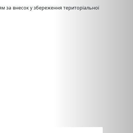
’ям за внесок у збереження територіальної