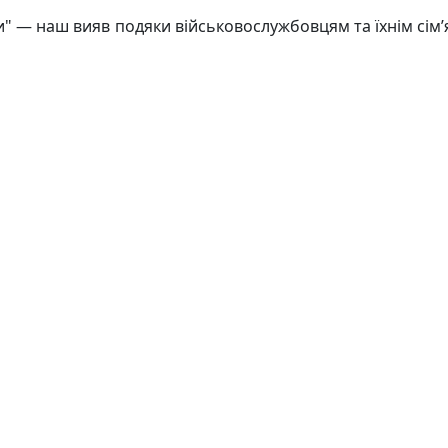
їни" — наш вияв подяки військовослужбовцям та їхнім сім