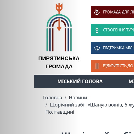
ГРОМАДА ДЛЯ 
СТВОРЕННЯ ТУР
ПІДТРИМКА МІС
ПИРЯТИНСЬКА
ВІДКРИТІСТЬ ДО
ГРОМАДА
МІСЬКИЙ ГОЛОВА
М
Головна
Новини
Щорічний забіг «Шаную воїнів, біжу
Полтавщині