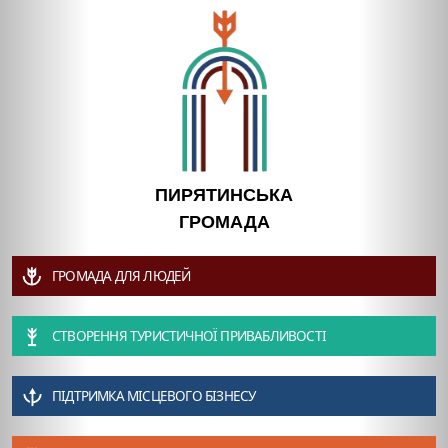
ПИРЯТИНСЬКА
ГРОМАДА
ГРОМАДА ДЛЯ ЛЮДЕЙ
СТВОРЕННЯ ТУРИСТИЧНОЇ ПРИВАБЛИВОСТІ
ПІДТРИМКА МІСЦЕВОГО БІЗНЕСУ