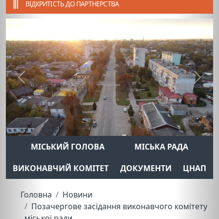
ВІДКРИТІСТЬ ДО ПАРТНЕРСТВА
Previous
Next
МІСЬКИЙ ГОЛОВА
МІСЬКА РАДА
ВИКОНАВЧИЙ КОМІТЕТ
ДОКУМЕНТИ
ЦНАП
Головна
Новини
Позачергове засідання виконавчого комітету
міської ради