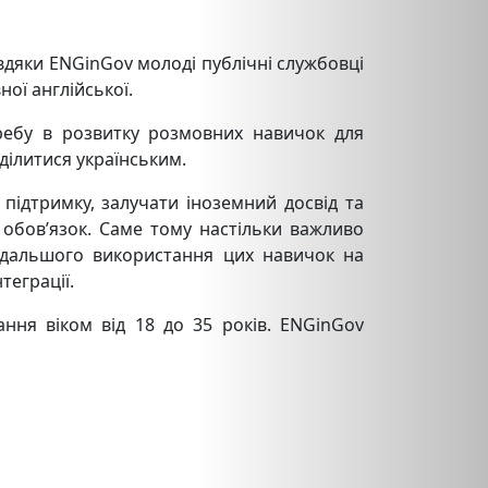
авдяки ENGinGov молоді публічні службовці
ої англійської.
ребу в розвитку розмовних навичок для
ділитися українським.
підтримку, залучати іноземний досвід та
 обов’язок. Саме тому настільки важливо
подальшого використання цих навичок на
теграції.
ння віком від 18 до 35 років. ENGinGov