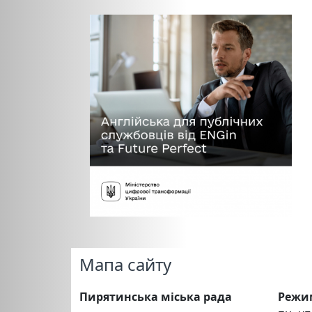
Мапа сайту
Пирятинська міська рада
Режи