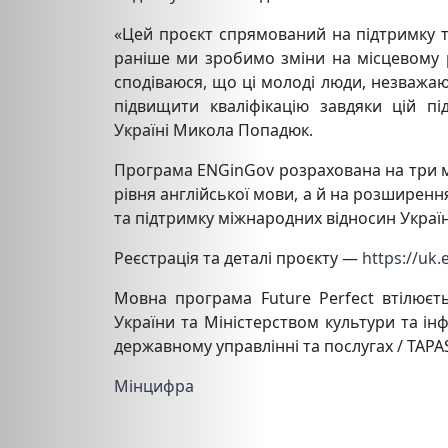
«Цей проєкт спрямований на підтримку т
раніше ми зробимо зміни на місцевому 
сподіваюся, що ці молоді люди, незважа
підвищити кваліфікацію завдяки цій 
Україні Микола Попадюк.
Програма ENGinGov розрахована на три м
рівня англійської мови, а й на розширен
та підтримку міжнародних відносин Украї
Реєстрація та деталі проєкту —
https://uk
Мовна програма Future Perfect втілюєть
України та Міністерством культури та інф
державному управлінні та послугах / TAP
Мінцифра