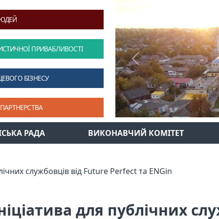
ЛЮДЕЙ
ИСТИЧНОЇ ПРИВАБЛИВОСТІ
Previous
ЦЕВОГО БІЗНЕСУ
 ПАРТНЕРСТВА
ІСЬКА РАДА
ВИКОНАВЧИЙ КОМІТЕТ
ічних службовців від Future Perfect та ENGin
ніціатива для публічних слу