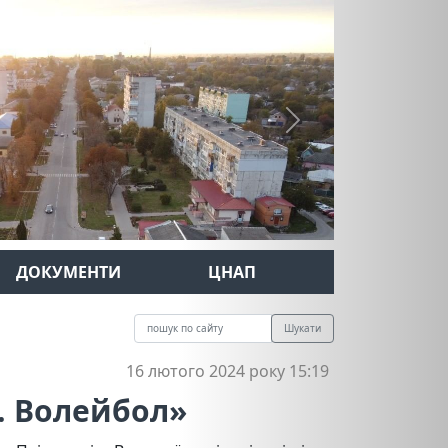
Next
ДОКУМЕНТИ
ЦНАП
Шукати
16 лютого 2024 року 15:19
и. Волейбол»