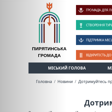
ГРОМАДА ДЛЯ 
СТВОРЕННЯ ТУР
ПІДТРИМКА МІС
ПИРЯТИНСЬКА
ВІДКРИТІСТЬ ДО
ГРОМАДА
МІСЬКИЙ ГОЛОВА
М
Головна
Новини
Дотримуйтесь пр
Дотрим