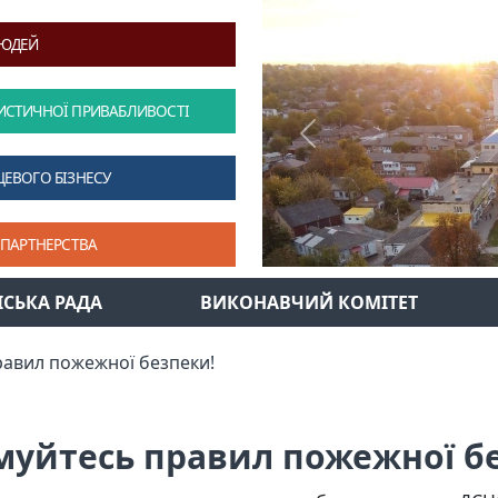
ЛЮДЕЙ
ИСТИЧНОЇ ПРИВАБЛИВОСТІ
Previous
ЦЕВОГО БІЗНЕСУ
 ПАРТНЕРСТВА
ІСЬКА РАДА
ВИКОНАВЧИЙ КОМІТЕТ
авил пожежної безпеки!
уйтесь правил пожежної б