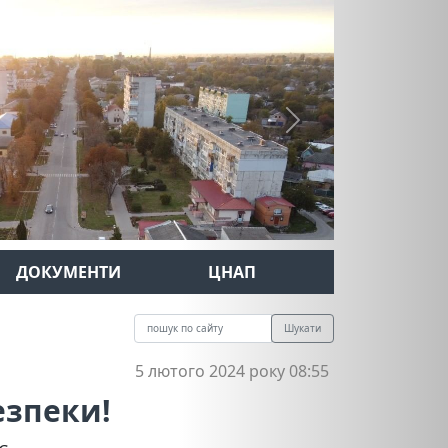
Next
ДОКУМЕНТИ
ЦНАП
Шукати
5 лютого 2024 року 08:55
езпеки!